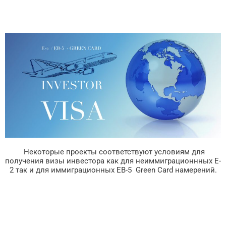
Некоторые проекты соответствуют условиям для
получения визы инвестора как для неиммиграционнных E-
2 так и для иммиграционных EB-5 Green Card намерений.