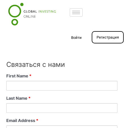
Перейти
к
содержимому
Регистрация
Войти
Связаться с нами
First Name
*
Last Name
*
Email Address
*