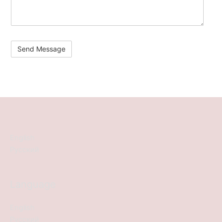
English
Русский
Language
English
Русский